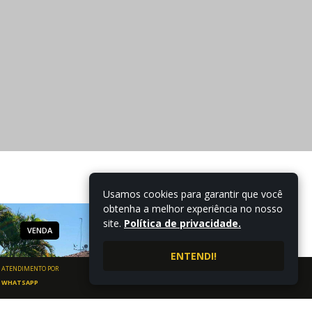
Usamos cookies para garantir que você
obtenha a melhor experiência no nosso
site.
Política de privacidade.
VENDA
CASA
VENDA
ENTENDI!
ATENDIMENTO POR
WHATSAPP