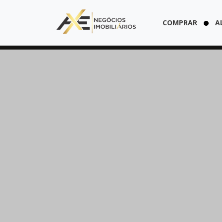
COMPRAR
A