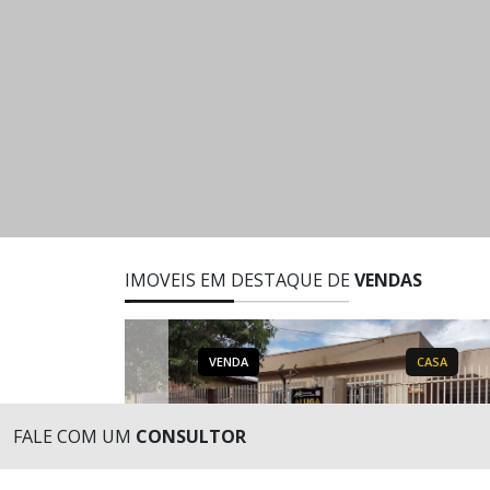
IMOVEIS EM DESTAQUE DE
VENDAS
TAMENTO
VENDA
CASA
FALE COM UM
CONSULTOR