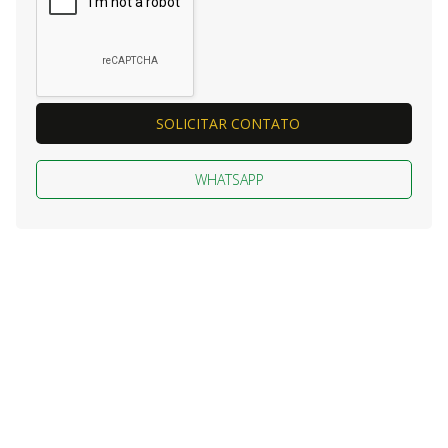
SOLICITAR CONTATO
WHATSAPP