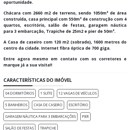
oportunidade.
Chácara com 2660 m2 de terreno, sendo 1050m² de área
construída, casa principal com 550m² de construção com 4
quartos, escritório, salão de festas, garagem náutica
para 3 embarcação, Trapiche de 25m2 e pier de 50m².
A Casa de caseiro com 120 m2 (sobrado), 1600 metros do
centro da cidade. Internet fibra óptica de 700 giga.
Entre agora mesmo em contato com os corretores e
marque já a sua visita!!
CARACTERÍSTICAS DO IMÓVEL
04 DORMITÓRIOS
1 SUÍTE
12 VAGAS DE VEÍCULOS
5 BANHEIROS
CASA DE CASEIRO
ESCRITÓRIO
GARAGEM NÁUTICA PARA 3 EMBARCAÇÕES
PIER
SALÃO DE FESTAS
TRAPICHE