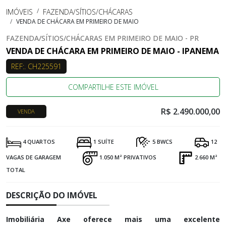
IMÓVEIS
FAZENDA/SÍTIOS/CHÁCARAS
VENDA DE CHÁCARA EM PRIMEIRO DE MAIO
FAZENDA/SÍTIOS/CHÁCARAS EM PRIMEIRO DE MAIO - PR
VENDA DE CHÁCARA EM PRIMEIRO DE MAIO - IPANEMA
REF:. CH225591
COMPARTILHE ESTE IMÓVEL
R$ 2.490.000,00
VENDA
4 QUARTOS
1 SUÍTE
5 BWCS
12
VAGAS DE GARAGEM
1.050 M² PRIVATIVOS
2.660 M²
TOTAL
DESCRIÇÃO DO IMÓVEL
Imobiliária Axe oferece mais uma excelente