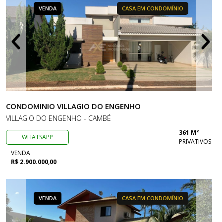
VENDA
CASA EM CONDOMÍNIO
CONDOMINIO VILLAGIO DO ENGENHO
VILLAGIO DO ENGENHO - CAMBÉ
361 M²
WHATSAPP
PRIVATIVOS
VENDA
R$ 2.900.000,00
VENDA
CASA EM CONDOMÍNIO