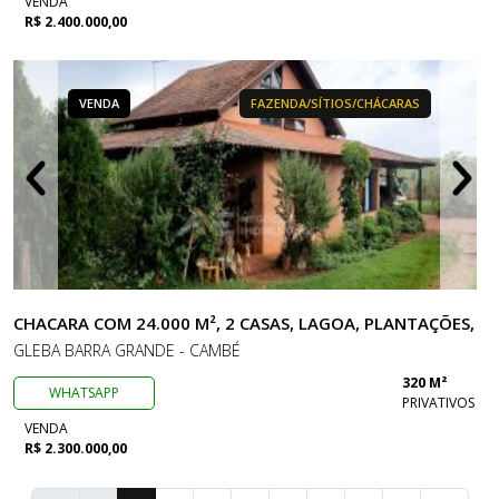
VENDA
R$ 2.400.000,00
VENDA
FAZENDA/SÍTIOS/CHÁCARAS
CHACARA COM 24.000 M², 2 CASAS, LAGOA, PLANTAÇÕES,
GLEBA BARRA GRANDE - CAMBÉ
320 M²
WHATSAPP
PRIVATIVOS
VENDA
R$ 2.300.000,00