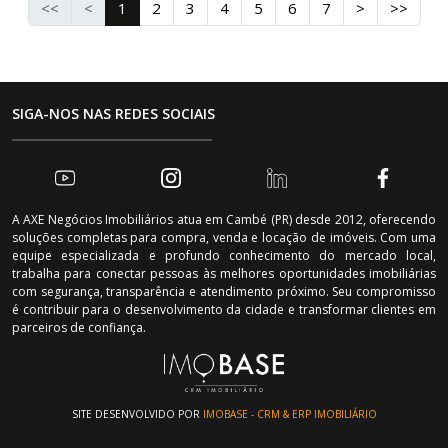
<<
<
1
2
3
4
5
6
7
>
>>
SIGA-NOS NAS REDES SOCIAIS
A AXE Negócios Imobiliários atua em Cambé (PR) desde 2012, oferecendo
soluções completas para compra, venda e locação de imóveis. Com uma
equipe especializada e profundo conhecimento do mercado local,
trabalha para conectar pessoas às melhores oportunidades imobiliárias
com segurança, transparência e atendimento próximo. Seu compromisso
é contribuir para o desenvolvimento da cidade e transformar clientes em
parceiros de confiança.
SITE DESENVOLVIDO POR
IMOBASE - CRM & ERP IMOBILIÁRIO