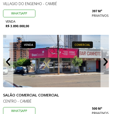
VILLAGIO DO ENGENHO - CAMBÉ
397 M²
WHATSAPP
PRIVATIVOS
VENDA
R$ 3.890.000,00
VENDA
COMERCIAL
SALÃO COMERCIAL COMERCIAL
CENTRO - CAMBÉ
500 M²
WHATSAPP
PRIVATIVOS