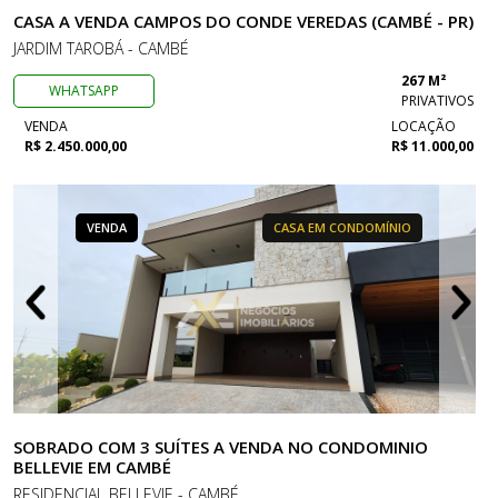
CASA A VENDA CAMPOS DO CONDE VEREDAS (CAMBÉ - PR)
JARDIM TAROBÁ - CAMBÉ
267 M²
WHATSAPP
PRIVATIVOS
VENDA
LOCAÇÃO
R$ 2.450.000,00
R$ 11.000,00
VENDA
CASA EM CONDOMÍNIO
SOBRADO COM 3 SUÍTES A VENDA NO CONDOMINIO
BELLEVIE EM CAMBÉ
RESIDENCIAL BELLEVIE - CAMBÉ