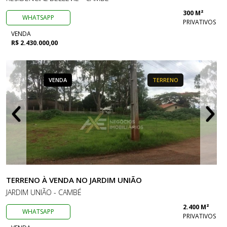
300 M²
WHATSAPP
PRIVATIVOS
VENDA
R$ 2.430.000,00
VENDA
TERRENO
TERRENO À VENDA NO JARDIM UNIÃO
JARDIM UNIÃO - CAMBÉ
2.400 M²
WHATSAPP
PRIVATIVOS