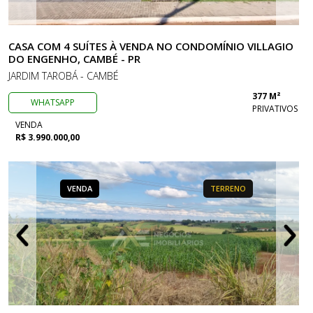
CASA COM 4 SUÍTES À VENDA NO CONDOMÍNIO VILLAGIO
DO ENGENHO, CAMBÉ - PR
JARDIM TAROBÁ - CAMBÉ
377 M²
WHATSAPP
PRIVATIVOS
VENDA
R$ 3.990.000,00
VENDA
TERRENO